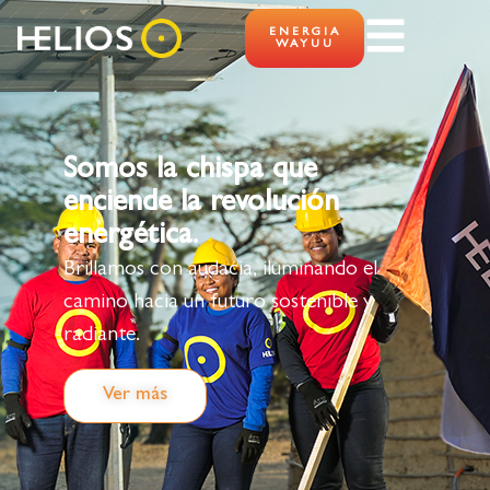
ENERGIA
WAYUU
Somos la chispa que
enciende la revolución
energética.
Brillamos con audacia, iluminando el
camino hacia un futuro sostenible y
radiante.
Ver más