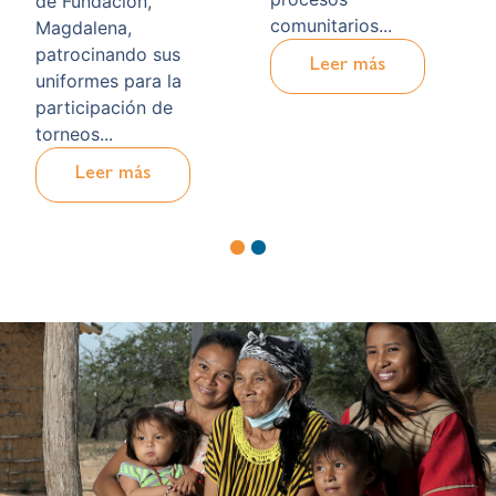
de Fundación,
comunitarios...
Magdalena,
patrocinando sus
Leer más
uniformes para la
participación de
torneos...
Leer más
1
2