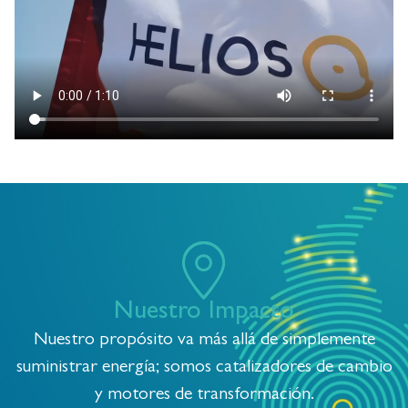
Nuestro Impacto
Nuestro propósito va más allá de simplemente
suministrar energía; somos catalizadores de cambio
y motores de transformación.