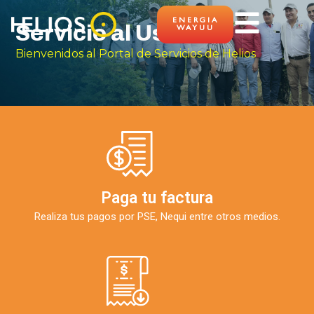
ENERGIA
Servicio al Usuario
WAYUU
Bienvenidos al Portal de Servicios de Helios
Paga tu factura
Realiza tus pagos por PSE, Nequi entre otros medios.